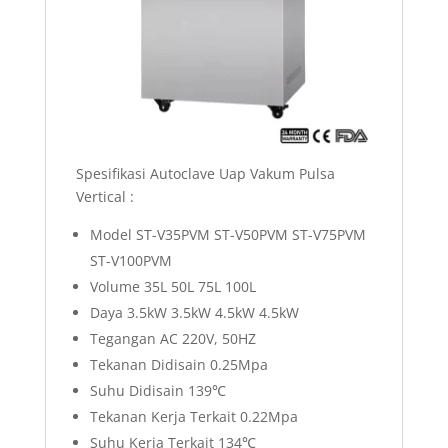
Spesifikasi Autoclave Uap Vakum Pulsa
Vertical :
Model ST-V35PVM ST-V50PVM ST-V75PVM
ST-V100PVM
Volume 35L 50L 75L 100L
Daya 3.5kW 3.5kW 4.5kW 4.5kW
Tegangan AC 220V, 50HZ
Tekanan Didisain 0.25Mpa
Suhu Didisain 139℃
Tekanan Kerja Terkait 0.22Mpa
Suhu Kerja Terkait 134℃