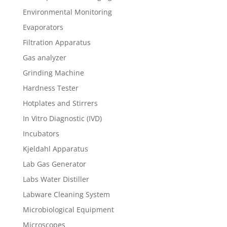
Environmental Monitoring
Evaporators
Filtration Apparatus
Gas analyzer
Grinding Machine
Hardness Tester
Hotplates and Stirrers
In Vitro Diagnostic (IVD)
Incubators
Kjeldahl Apparatus
Lab Gas Generator
Labs Water Distiller
Labware Cleaning System
Microbiological Equipment
Microscopes