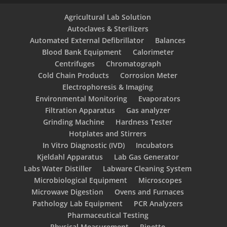
Agricultural Lab Solution
Autoclaves & Sterilizers
Automated External Defibrillator
Balances
Blood Bank Equipment
Calorimeter
Centrifuges
Chromatograph
Cold Chain Products
Corrosion Meter
Electrophoresis & Imaging
Environmental Monitoring
Evaporators
Filtration Apparatus
Gas analyzer
Grinding Machine
Hardness Tester
Hotplates and Stirrers
In Vitro Diagnostic (IVD)
Incubators
Kjeldahl Apparatus
Lab Gas Generator
Labs Water Distiller
Labware Cleaning System
Microbiological Equipment
Microscopes
Microwave Digestion
Ovens and Furnaces
Pathology Lab Equipment
PCR Analyzers
Pharmaceutical Testing
Physical Measurement
Pipette