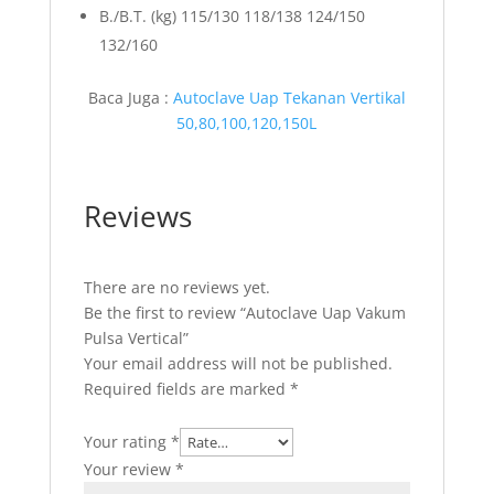
B./B.T. (kg) 115/130 118/138 124/150
132/160
Baca Juga :
Autoclave Uap Tekanan Vertikal
50,80,100,120,150L
Reviews
There are no reviews yet.
Be the first to review “Autoclave Uap Vakum
Pulsa Vertical”
Your email address will not be published.
Required fields are marked
*
Your rating
*
Your review
*