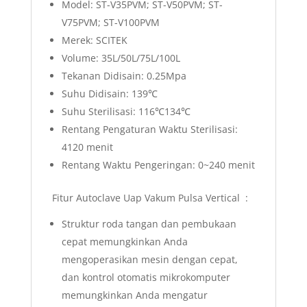
Model: ST-V35PVM; ST-V50PVM; ST-
V75PVM; ST-V100PVM
Merek: SCITEK
Volume: 35L/50L/75L/100L
Tekanan Didisain: 0.25Mpa
Suhu Didisain: 139℃
Suhu Sterilisasi: 116℃134℃
Rentang Pengaturan Waktu Sterilisasi:
4120 menit
Rentang Waktu Pengeringan: 0~240 menit
Fitur Autoclave Uap Vakum Pulsa Vertical :
Struktur roda tangan dan pembukaan
cepat memungkinkan Anda
mengoperasikan mesin dengan cepat,
dan kontrol otomatis mikrokomputer
memungkinkan Anda mengatur