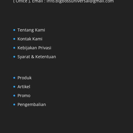
( Office ), Email : info.bigbossuniversal@gmail.com
Tentang Kami
Kontak Kami
Kebijakan Privasi
Syarat & Ketentuan
Produk
Artikel
Promo
Pengembalian