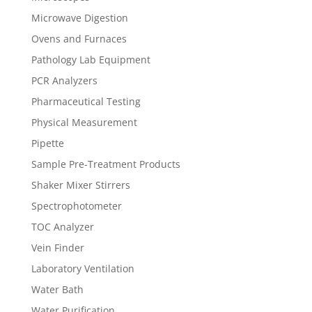
Microwave Digestion
Ovens and Furnaces
Pathology Lab Equipment
PCR Analyzers
Pharmaceutical Testing
Physical Measurement
Pipette
Sample Pre-Treatment Products
Shaker Mixer Stirrers
Spectrophotometer
TOC Analyzer
Vein Finder
Laboratory Ventilation
Water Bath
Water Purification