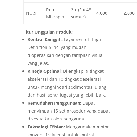
Rotor
2 x (2 x 48
NO.9
4,000
2,000
Mikroplat
sumur)
Fitur Unggulan Produk:
Kontrol Canggih:
Layar sentuh High-
Definition 5 inci yang mudah
dioperasikan dengan tampilan visual
yang jelas.
Kinerja Optimal:
Dilengkapi 9 tingkat
akselerasi dan 10 tingkat deselerasi
untuk menghindari sedimentasi ulang
dan hasil sentrifugasi yang lebih baik.
Kemudahan Penggunaan:
Dapat
menyimpan 15 set prosedur yang dapat
disesuaikan oleh pengguna.
Teknologi Efisien:
Menggunakan motor
konversi frekuensi untuk kontrol