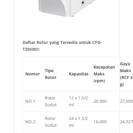
Daftar Rotor yang Tersedia untuk CFG-
T20HRII:
Gaya
Kecepatan
Tipe
Maks
Nomor
Kapasitas
Maks
Rotor
(RCF x
(rpm)
g)
Rotor
12 x 1.5/2
NO.1
20,000
27,000
Sudut
ml
Rotor
24 x 1.5/2
NO.2
16,000
24,327
Sudut
ml