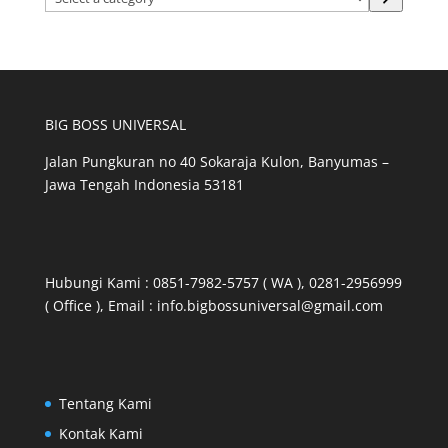
a
category
BIG BOSS UNIVERSAL
Jalan Pungkuran no 40 Sokaraja Kulon, Banyumas –
Jawa Tengah Indonesia 53181
Hubungi Kami : 0851-7982-5757 ( WA ), 0281-2956999
( Office ), Email : info.bigbossuniversal@gmail.com
Tentang Kami
Kontak Kami