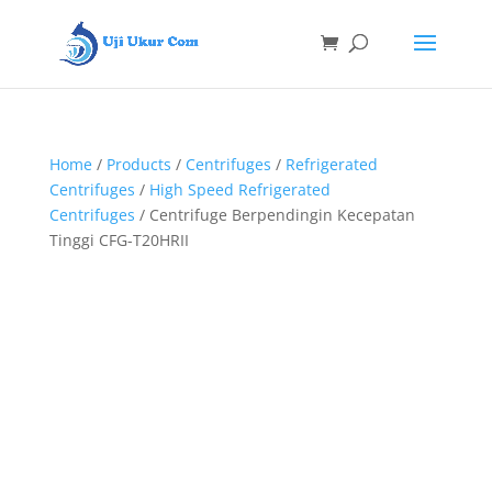
Home
/
Products
/
Centrifuges
/
Refrigerated
Centrifuges
/
High Speed Refrigerated
Centrifuges
/ Centrifuge Berpendingin Kecepatan
Tinggi CFG-T20HRII