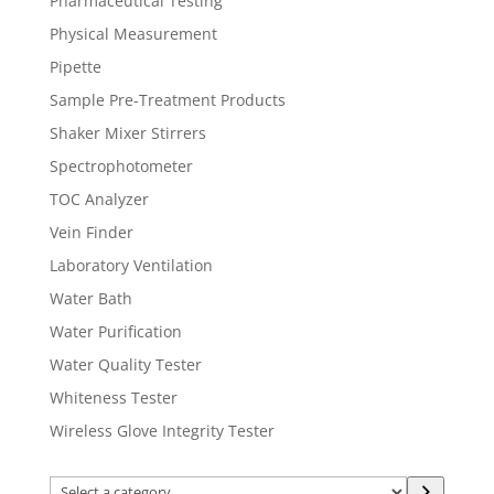
Pharmaceutical Testing
Physical Measurement
Pipette
Sample Pre-Treatment Products
Shaker Mixer Stirrers
Spectrophotometer
TOC Analyzer
Vein Finder
Laboratory Ventilation
Water Bath
Water Purification
Water Quality Tester
Whiteness Tester
Wireless Glove Integrity Tester
Select