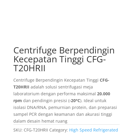
Centrifuge Berpendingin
Kecepatan Tinggi CFG-
T20HRII
Centrifuge Berpendingin Kecepatan Tinggi
CFG-
T20HRII
adalah solusi sentrifugasi meja
laboratorium dengan performa maksimal
20.000
rpm
dan pendingin presisi (
-20°C
). Ideal untuk
isolasi DNA/RNA, pemurnian protein, dan preparasi
sampel PCR dengan keamanan dan akurasi tinggi
dalam desain hemat ruang
SKU:
CFG-T20HRII
Category:
High Speed Refrigerated