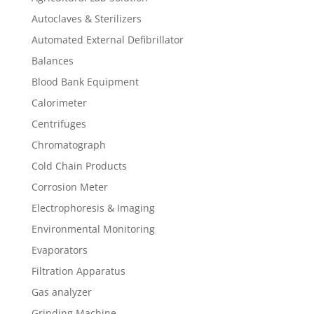
Autoclaves & Sterilizers
Automated External Defibrillator
Balances
Blood Bank Equipment
Calorimeter
Centrifuges
Chromatograph
Cold Chain Products
Corrosion Meter
Electrophoresis & Imaging
Environmental Monitoring
Evaporators
Filtration Apparatus
Gas analyzer
Grinding Machine