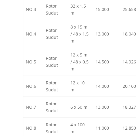
Rotor
32 x 1.5
NO.3
15,000
25,658
Sudut
ml
8 x 15 ml
Rotor
NO.4
/ 48 x 1.5
13,000
18,040
Sudut
ml
12 x 5 ml
Rotor
NO.5
/ 48 x 0.5
14,500
14,926
Sudut
ml
Rotor
12 x 10
NO.6
14,000
20,160
Sudut
ml
Rotor
NO.7
6 x 50 ml
13,000
18,327
Sudut
Rotor
4 x 100
NO.8
11,000
12,850
Sudut
ml